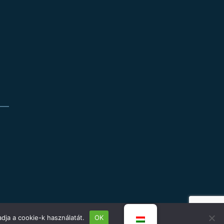
dja a cookie-k használatát.
OK