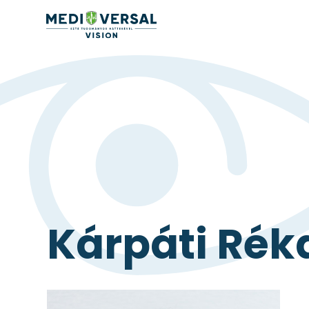
Kárpáti Rék