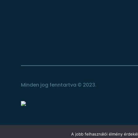
Minden jog fenntartva © 2023.
A jobb felhasználói élmény érdekéb