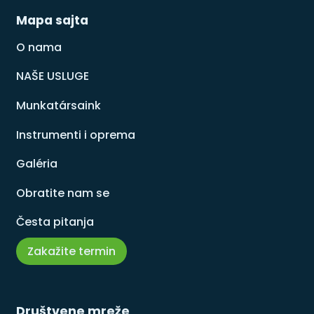
Mapa sajta
O nama
NAŠE USLUGE
Munkatársaink
Instrumenti i oprema
Galéria
Obratite nam se
Česta pitanja
Zakažite termin
Društvene mreže