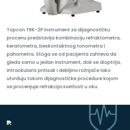
Topcon TRK-2P instrument za dijagnostičku
procenu predstavlja kombinaciju refraktometra,
keratometra, beskontaktnog tonometra i
pahometra. Stoga se od pacijenta zahteva da
gleda samo u jedan instrument, dok se dioptrija,
intraokularni pritisak i debljina rožnjače lako
utvrđuju tokom dijagnostičke procedure kojom
se procenjuje refrakcija svetlosti u oku.