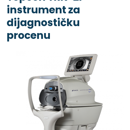
instrument za
dijagnostičku
procenu