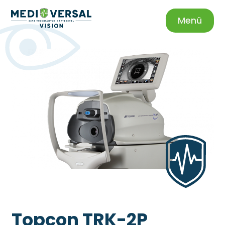
Menü
Topcon TRK-2P