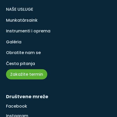
NAŠE USLUGE
Munkatársaink
Instrumenti i oprema
Galéria
Obratite nam se
Česta pitanja
Zakažite termin
Društvene mreže
Facebook
Instagram