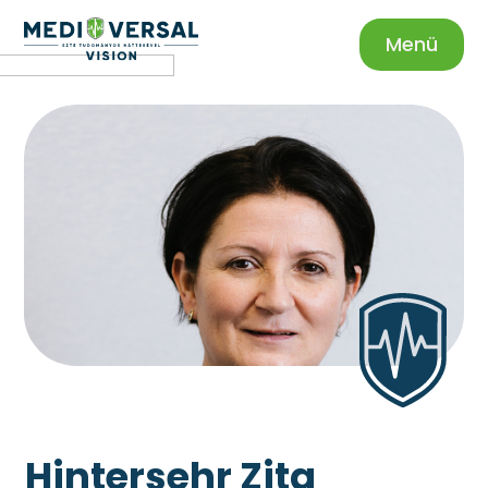
Menü
Hintersehr Zita