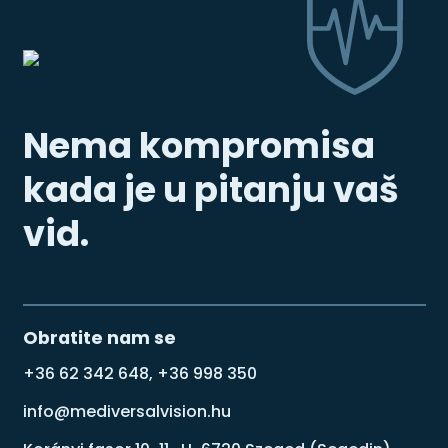
Nema kompromisa
kada je u pitanju vaš
vid.
Obratite nam se
+36 62 342 648, +36 998 350
info@mediversalvision.hu