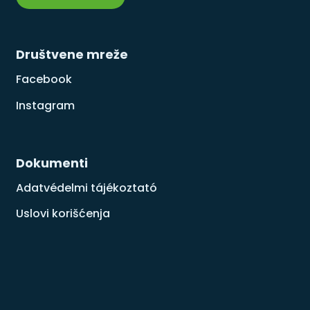
Društvene mreže
Facebook
Instagram
Dokumenti
Adatvédelmi tájékoztató
Uslovi korišćenja