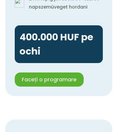
napszemüveget hordani
400.000 HUF pe
ochi
Faceți o programare