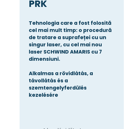
PRK
Tehnologia care a fost folosită
cel mai mult timp: o procedură
de tratare a suprafeței cu un
singur laser, cu cel mai nou
laser SCHWIND AMARIS cu 7
dimensiuni.
Alkalmas a rövidlátás, a
távollátás és a
szemtengelyferdülés
kezelésére