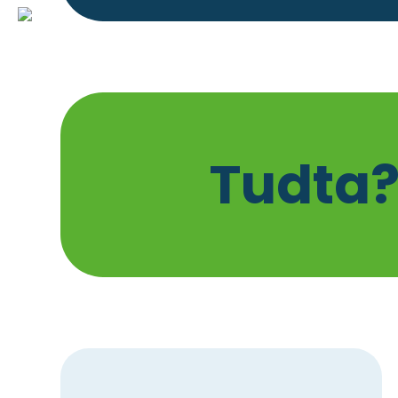
Tudta