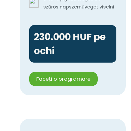
szűrős napszemüveget viselni
230.000 HUF pe
ochi
Faceți o programare