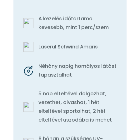
A kezelés időtartama
kevesebb, mint 1 perc/szem
Laserul Schwind Amaris
Néhány napig homályos látást
tapasztalhat
5 nap elteltével dolgozhat,
vezethet, olvashat, 1 hét
elteltével sportolhat, 2 hét
elteltével uszodába is mehet
6 hónapig szükséges UV-