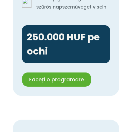
szűrős napszemüveget viselni
250.000 HUF pe
ochi
Faceți o programare